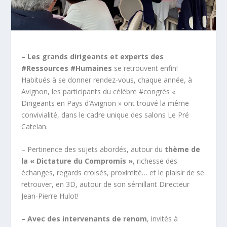
– Les grands dirigeants et experts des
#Ressources #Humaines
se retrouvent enfin!
Habitués à se donner rendez-vous, chaque année, à
Avignon, les participants du célèbre #congrès «
Dirigeants en Pays d’Avignon » ont trouvé la même
convivialité, dans le cadre unique des salons Le Pré
Catelan.
– Pertinence des sujets abordés, autour du
thème de
la « Dictature du Compromis »
, richesse des
échanges, regards croisés, proximité… et le plaisir de se
retrouver, en 3D, autour de son sémillant Directeur
Jean-Pierre Hulot!
– Avec des intervenants de renom
, invités à