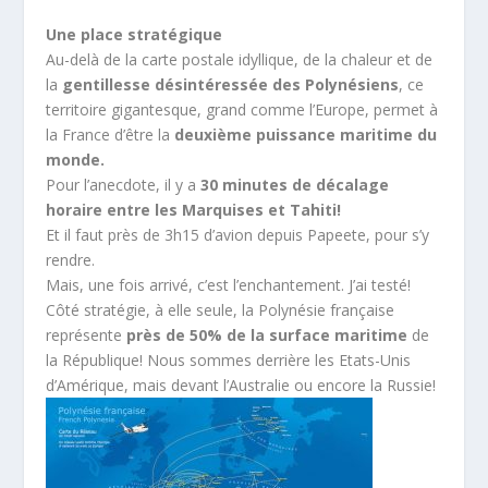
Une place stratégique
Au-delà de la carte postale idyllique, de la chaleur et de
la
gentillesse désintéressée des Polynésiens
, ce
territoire gigantesque, grand comme l’Europe, permet à
la France d’être la
deuxième puissance maritime du
monde.
Pour l’anecdote, il y a
30 minutes de décalage
horaire entre les Marquises et Tahiti!
Et il faut près de 3h15 d’avion depuis Papeete, pour s’y
rendre.
Mais, une fois arrivé, c’est l’enchantement. J’ai testé!
Côté stratégie, à elle seule, la Polynésie française
représente
près de 50% de la surface maritime
de
la République! Nous sommes derrière les Etats-Unis
d’Amérique, mais devant l’Australie ou encore la Russie!