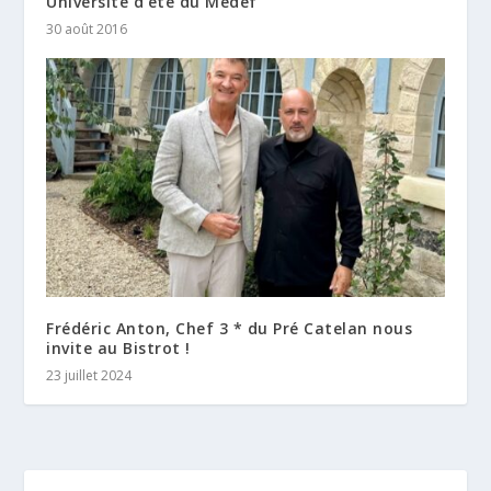
Université d’été du Medef
30 août 2016
Frédéric Anton, Chef 3 * du Pré Catelan nous
invite au Bistrot !
23 juillet 2024