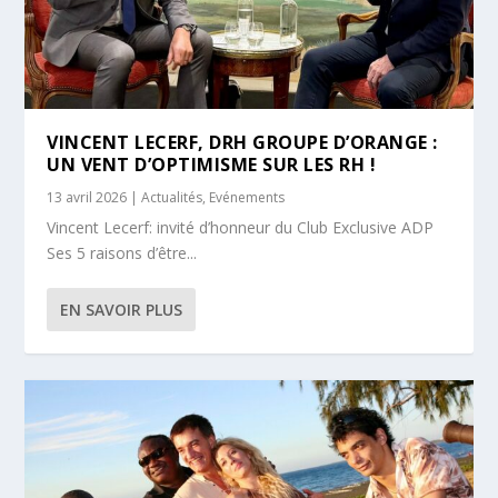
VINCENT LECERF, DRH GROUPE D’ORANGE :
UN VENT D’OPTIMISME SUR LES RH !
13 avril 2026
|
Actualités
,
Evénements
Vincent Lecerf: invité d’honneur du Club Exclusive ADP
Ses 5 raisons d’être...
EN SAVOIR PLUS