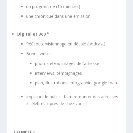
un programme (15 minutes)
une chronique dans une émission
Digital et 360 °
Réécoute/visionnage en décalé (podcast)
Bonus web :
photos et/ou images de l’adresse
interviews, témoignages
plan, illustrations, infographie, google map
Impliquer le public : faire remonter des adresses
« célèbres » près de chez vous !
EXEMPLES