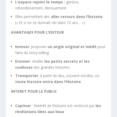
L’espace rejoint le temps :
genèse,
rebondissement, dénouement
Elles permettent des
aller-retours dans l’histoire
(« Et si on se donnait rdv dans 10 ans… »)
AVANTAGES POUR L’EDITEUR
Innover
: proposer
un angle original et inédit
pour
faire du story-telling
Etonner
: révéler
les petits secrets et les
coulisses
des grandes histoires
Transporter
: à partir du lieu
,
souvent insolite
,
où
toute histoire entre dans l’Histoire
INTERET POUR LE PUBLIC
Captiver
: l’intérêt de l’histoire est renforcé par
les
révélations liées aux lieux