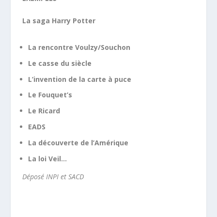
La saga Harry Potter
La rencontre Voulzy/Souchon
Le casse du siècle
L’invention de la carte à puce
Le Fouquet’s
Le Ricard
EADS
La découverte de l’Amérique
La loi Veil…
Déposé INPI et SACD