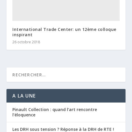
International Trade Center: un 12ème colloque
inspirant
26 octobre 2018
A LA UNE
Pinault Collection : quand l’art rencontre
l’éloquence
Les DRH sous tension ? Réponse à la DRH de RTE !