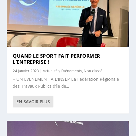
QUAND LE SPORT FAIT PERFORMER
L’ENTREPRISE !
24 janvier 2023
|
Actualités
,
Evénements
,
Non classé
– UN EVENEMENT A L’INSEP La Fédération Régionale
des Travaux Publics d’île de...
EN SAVOIR PLUS