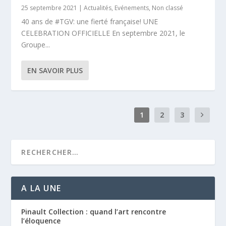
25 septembre 2021
|
Actualités
,
Evénements
,
Non classé
40 ans de #TGV: une fierté française! UNE
CELEBRATION OFFICIELLE En septembre 2021, le
Groupe...
EN SAVOIR PLUS
1
2
3
A LA UNE
Pinault Collection : quand l’art rencontre
l’éloquence