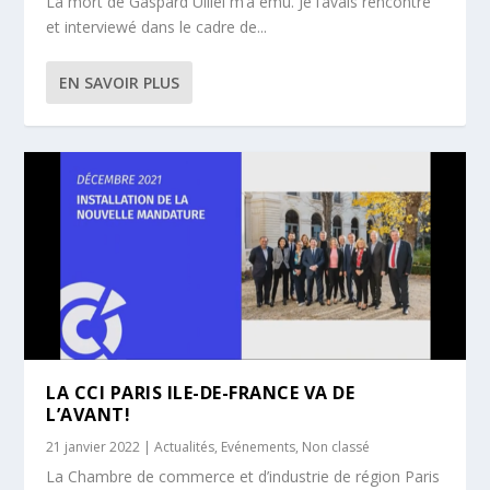
La mort de Gaspard Ulliel m’a ému. Je l’avais rencontré
et interviewé dans le cadre de...
EN SAVOIR PLUS
LA CCI PARIS ILE-DE-FRANCE VA DE
L’AVANT!
21 janvier 2022
|
Actualités
,
Evénements
,
Non classé
La Chambre de commerce et d’industrie de région Paris