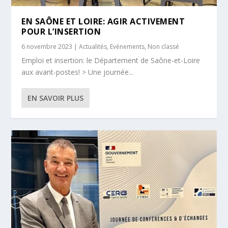
EN SAÔNE ET LOIRE: AGIR ACTIVEMENT
POUR L’INSERTION
6 novembre 2023
|
Actualités
,
Evénements
,
Non classé
Emploi et insertion: le Département de Saône-et-Loire
aux avant-postes! > Une journée...
EN SAVOIR PLUS