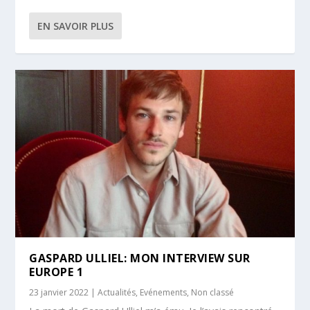
EN SAVOIR PLUS
GASPARD ULLIEL: MON INTERVIEW SUR
EUROPE 1
23 janvier 2022
|
Actualités
,
Evénements
,
Non classé