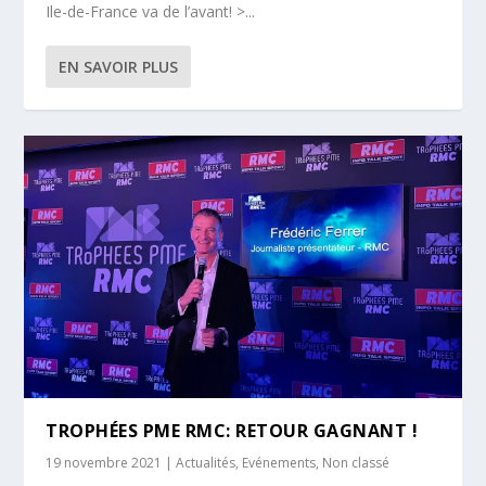
Ile-de-France va de l’avant! >...
EN SAVOIR PLUS
TROPHÉES PME RMC: RETOUR GAGNANT !
19 novembre 2021
|
Actualités
,
Evénements
,
Non classé