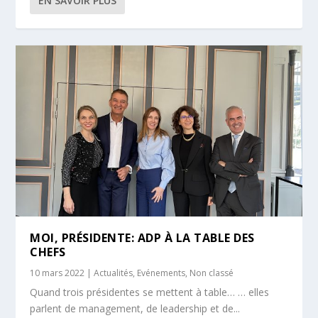
EN SAVOIR PLUS
MOI, PRÉSIDENTE: ADP À LA TABLE DES
CHEFS
10 mars 2022
|
Actualités
,
Evénements
,
Non classé
Quand trois présidentes se mettent à table… … elles
parlent de management, de leadership et de...