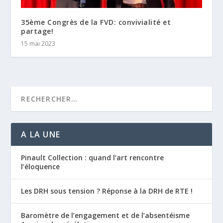
35ème Congrès de la FVD: convivialité et
partage!
15 mai 2023
A LA UNE
Pinault Collection : quand l’art rencontre
l’éloquence
Les DRH sous tension ? Réponse à la DRH de RTE !
Baromètre de l’engagement et de l’absentéisme