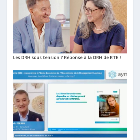
Les DRH sous tension ? Réponse à la DRH de RTE !