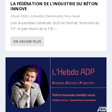
LA FÉDÉRATION DE L’INDUSTRIE DU BÉTON
INNOVE
29 juin 2020
|
Actualités
,
Evénements
,
Non classé
Une Assemblée Générale 2020 en format “émission de
TV”: le pari réussi de la FIB !...
EN SAVOIR PLUS