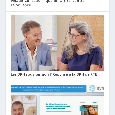
Pinault Collection : quand l’art rencontre
l’éloquence
Les DRH sous tension ? Réponse à la DRH de RTE !