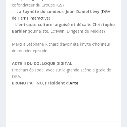
cofondateur du Groupe IGS)
– La Saynète du sondeur: Jean-Daniel Lévy
(
DGA
de Harris Interactive
)
– L’entracte culturel aiguisé et décalé: Christophe
Barbier
(Journaliste, Ecrivain, Dirigeant de Médias)
Merci à Stéphane Richard d’avoir été l’invité d’honneur
du premier épisode.
ACTE II DU COLLOQUE DIGITAL
Prochain épisode, avec sur la grande scène digitale de
DPA:
BRUNO PATINO, Président d’
Arte