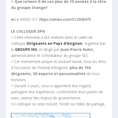
> Que retient-il de ces plus de 10 années à la tête
du groupe Orange?
➡️LA VIDEO ICI:
https://vimeo.com/512908475
LE COLLOQUE DPA
> Cette interview a été réalisée dans le cadre du
colloque
Dirigeants en Pays d’Avignon
, organisé par
le
GROUPE IGS
, et dirigé par
Jean-Pierre Hulot,
administrateur et cofondateur du groupe IGS.
> Cet événement unique et exclusif réunit, tous les étés,
à l’occasion du Festival d’Avignon,
plus de 150
dirigeants, 30 experts et personnalités
de tous
horizons.
> Durant 3 jours, ceux-ci apportent leur regard,
partagent leur expérience, confrontent leurs points de
vues, autour des enjeux de gouvernance.
Ce colloque se veut inclusif, fondé sur l’idée de partage.