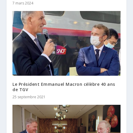
7 mars 2024
Le Président Emmanuel Macron célèbre 40 ans
de TGV
25 septembre 2021