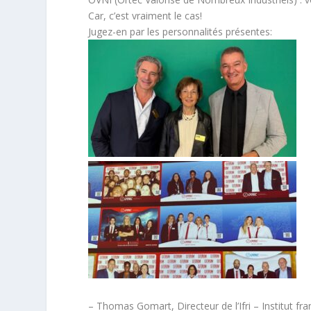
Car, c’est vraiment le cas!
Jugez-en par les personnalités présentes:
– Thomas Gomart, Directeur de l’Ifri – Institut fra