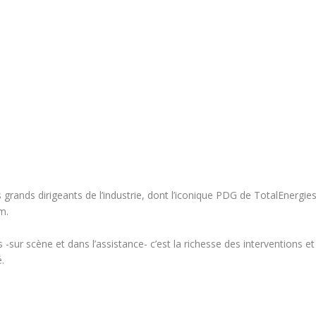
 grands dirigeants de l’industrie, dont l’iconique PDG de TotalEnergies
m.
-sur scène et dans l’assistance- c’est la richesse des interventions et
.