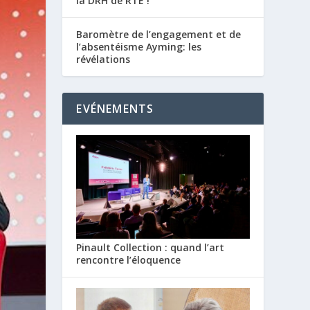
la DRH de RTE !
Baromètre de l’engagement et de
l’absentéisme Ayming: les
révélations
EVÉNEMENTS
Pinault Collection : quand l’art
rencontre l’éloquence