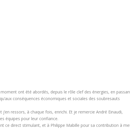
 moment ont été abordés, depuis le rôle clef des énergies, en passan
, jusqu’aux conséquences économiques et sociales des soubresauts
j’en ressors, à chaque fois, enrichi. Et je remercie André Einaudi,
les équipes pour leur confiance.
e direct stimulant, et à Philippe Mabille pour sa contribution à me