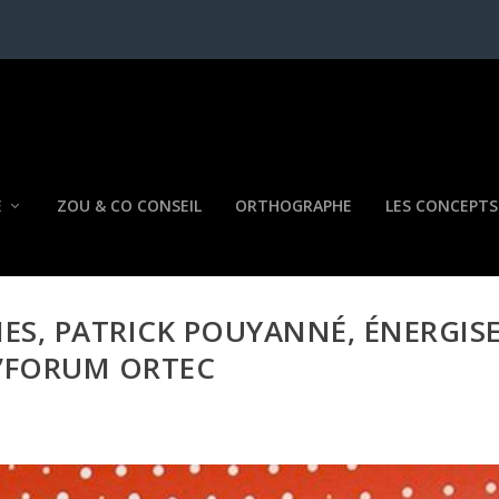
E
ZOU & CO CONSEIL
ORTHOGRAPHE
LES CONCEPTS
ES, PATRICK POUYANNÉ, ÉNERGIS
O’FORUM ORTEC