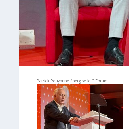
Patrick Pouyanné énergise le O’Forum!