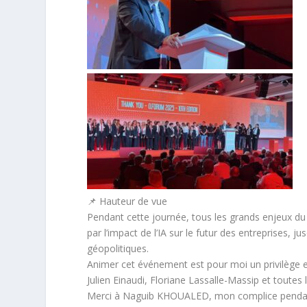
📌 Hauteur de vue
Pendant cette journée, tous les grands enjeux du
par l’impact de l’IA sur le futur des entreprises
géopolitiques.
Animer cet événement est pour moi un privilège et 
Julien Einaudi, Floriane Lassalle-Massip et toutes 
Merci à Naguib KHOUALED, mon complice pendant c