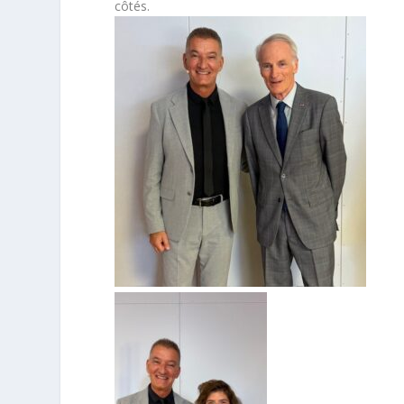
côtés.