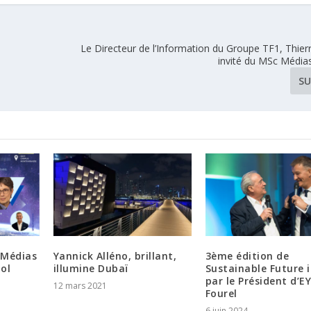
Le Directeur de l’Information du Groupe TF1, Thierry
invité du MSc Médias
SU
 Médias
Yannick Alléno, brillant,
3ème édition de
ol
illumine Dubaï
Sustainable Future i
par le Président d’EY
12 mars 2021
Fourel
6 juin 2024