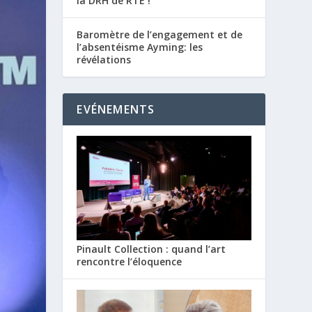
la DRH de RTE !
Baromètre de l’engagement et de
l’absentéisme Ayming: les
révélations
EVÉNEMENTS
Pinault Collection : quand l’art
rencontre l’éloquence