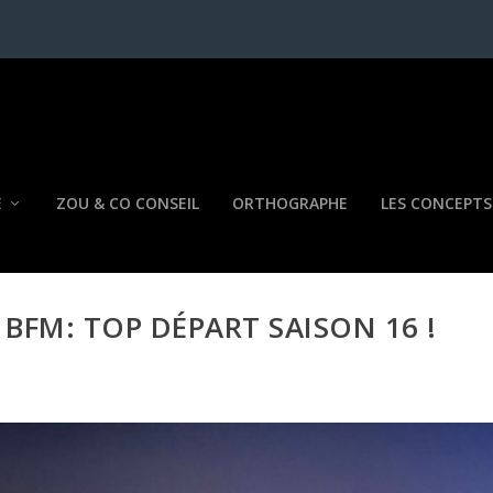
E
ZOU & CO CONSEIL
ORTHOGRAPHE
LES CONCEPTS
BFM: TOP DÉPART SAISON 16 !