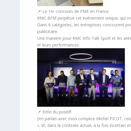
📌 Le 1er concours de PME en France
RMC BFM perpétue cet événement unique, qui me
Dans 6 catégories, les entreprises concourent po
publicitaire.
Une manière pour RMC Info Talk Sport et les anten
et leurs performances.
📌 Enfin du positif!
J’en parlais avec mon complice Michel PICOT, cela
». Et, dans le contexte actuel, à la fois incertain 