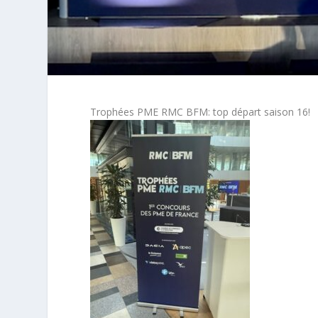
Trophées PME RMC BFM: top départ saison 16!