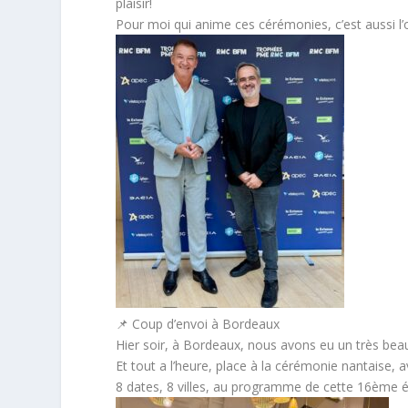
plaisir!
Pour moi qui anime ces cérémonies, c’est aussi l’
📌 Coup d’envoi à Bordeaux
Hier soir, à Bordeaux, nous avons eu un très be
Et tout a l’heure, place à la cérémonie nantaise, av
8 dates, 8 villes, au programme de cette 16ème é