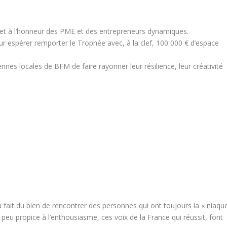
t à l’honneur des PME et des entrepreneurs dynamiques.
ur espérer remporter le Trophée avec, à la clef, 100 000 € d’espace
nes locales de BFM de faire rayonner leur résilience, leur créativité
 fait du bien de rencontrer des personnes qui ont toujours la « niaqu
et peu propice à l’enthousiasme, ces voix de la France qui réussit, font