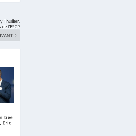
 Thuillier,
 de l’ESCP
IVANT
nitiée
, Eric