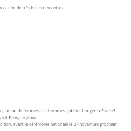
occasion de très belles rencontres.
au plateau de femmes et d’hommes qui font bouger la France!
ant Paris, ce jeudi.
dition, avant la cérémonie nationale le 27 novembre prochain!