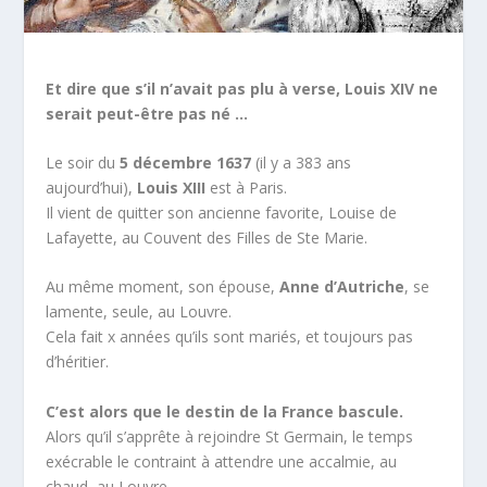
Et dire que s’il n’avait pas plu à verse, Louis XIV ne
serait peut-être pas né …
Le soir du
5 décembre 1637
(il y a 383 ans
aujourd’hui),
Louis XIII
est à Paris.
Il vient de quitter son ancienne favorite, Louise de
Lafayette, au Couvent des Filles de Ste Marie.
Au même moment, son épouse,
Anne d’Autriche
, se
lamente, seule, au Louvre.
Cela fait x années qu’ils sont mariés, et toujours pas
d’héritier.
C’est alors que le destin de la France bascule.
Alors qu’il s’apprête à rejoindre St Germain, le temps
exécrable le contraint à attendre une accalmie, au
chaud, au Louvre.