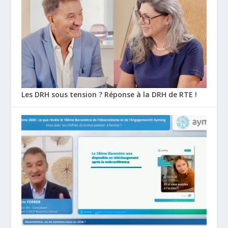
Les DRH sous tension ? Réponse à la DRH de RTE !