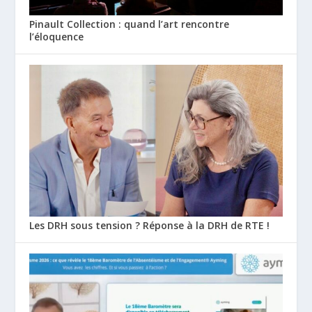
Pinault Collection : quand l’art rencontre
l’éloquence
Les DRH sous tension ? Réponse à la DRH de RTE !