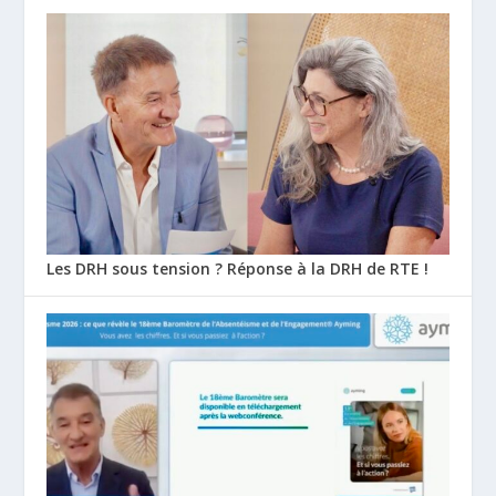
Les DRH sous tension ? Réponse à la DRH de RTE !