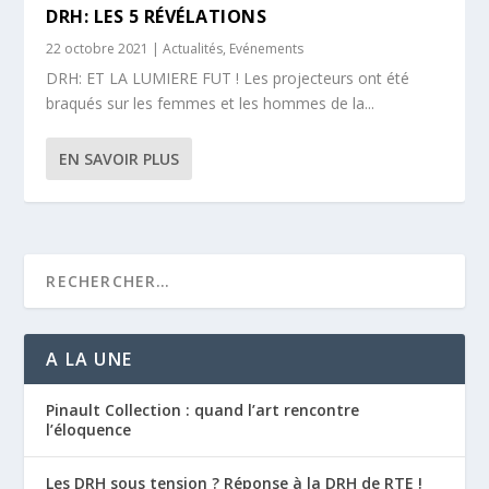
DRH: LES 5 RÉVÉLATIONS
22 octobre 2021
|
Actualités
,
Evénements
DRH: ET LA LUMIERE FUT ! Les projecteurs ont été
braqués sur les femmes et les hommes de la...
EN SAVOIR PLUS
A LA UNE
Pinault Collection : quand l’art rencontre
l’éloquence
Les DRH sous tension ? Réponse à la DRH de RTE !