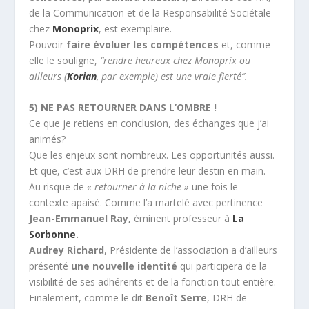
de la Communication et de la Responsabilité Sociétale
chez
Monoprix
, est exemplaire.
Pouvoir
faire évoluer les compétences
et, comme
elle le souligne,
“rendre heureux chez Monoprix ou
ailleurs (
Korian
, par exemple) est une vraie fierté”.
5) NE PAS RETOURNER DANS L’OMBRE !
Ce que je retiens en conclusion, des échanges que j’ai
animés?
Que les enjeux sont nombreux. Les opportunités aussi.
Et que, c’est aux DRH de prendre leur destin en main.
Au risque de
« retourner à la niche »
une fois le
contexte apaisé. Comme l’a martelé avec pertinence
Jean-Emmanuel Ray,
éminent professeur à
La
Sorbonne
.
Audrey Richard
, Présidente de l’association a d’ailleurs
présenté
une nouvelle identité
qui participera de la
visibilité de ses adhérents et de la fonction tout entière.
Finalement, comme le dit
Benoît Serre
, DRH de