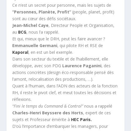
Ce n’est un secret pour personne, mais les sujets de
“Personnes, Planète, Profit”
(people, planet, profit)
sont au cœur des défis sociétaux.
Jean-Michel Caye
, Directeur People et Organisation,
au
BCG
, nous l’a rappelé.
Et qui, mieux que le DRH, peut les faire avancer ?
Emmanuelle Germani
, qui pilote RH et RSE de
Kaporal
, en est un bel exemple.
Dans son secteur du textile et de l’habillement, elle
développe, avec son PDG
Laurence Paganini
, des
actions concrètes (design éco-responsable pensé dès
l’amont, relocalisation des productions, …).
Quant à l’humain, dans l’ADN des acteurs de la fonction
RH, il reste le pivot clef, et meut toutes les décisions et
réflexions.
“Fini le temps du Command & Control”
nous a rappelé
Charles-Henri Beyssere des Horts
, expert de ces
sujets et Professeur émérite à
HEC Paris.
D’où l’importance d’embarquer les managers, pour