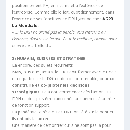
positionnement RH, en interne et à l’extérieur de
l’entreprise. Comme elle le fait, quotidiennement, dans
l’exercice de ses fonctions de DRH groupe chez
AG2R
La Mondiale.
« Si le DRH ne prend pas la parole, vers l’interne ou
l’externe, d’autres le feront. Pour le meilleur, comme pour
le pire… »
a-t-elle dit.
3) HUMAIN, BUSINESS ET STRATEGIE
Là encore, des sujets récurrents.
Mais, plus que jamais, le DRH doit former avec le Codir
et en particulier le DG, un duo incontournable, pour
co-
construire et co-piloter les décisions
stratégiques
. Cela doit commencer dès l’amont. La
DRH ne doit plus être cantonnée uniquement à un rôle
de fonction support.
La pandémie l’a révélé. Les DRH ont été sur le pont et
ils ont pris la lumière.
Une manière de démontrer qu’ils ne sont pas là pour