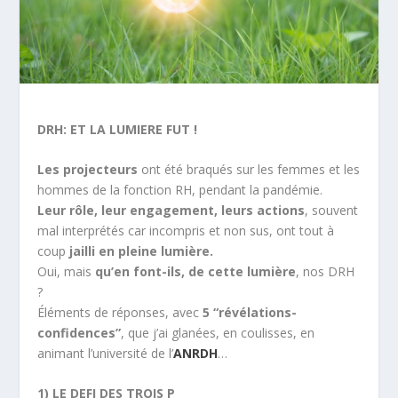
DRH: ET LA LUMIERE FUT !
Les projecteurs
ont été braqués sur les femmes et les
hommes de la fonction RH, pendant la pandémie.
Leur rôle, leur engagement, leurs actions
, souvent
mal interprétés car incompris et non sus, ont tout à
coup
jailli en pleine lumière.
Oui, mais
qu’en font-ils, de cette lumière
, nos DRH
?
Éléments de réponses, avec
5 “révélations-
confidences”
, que j’ai glanées, en coulisses, en
animant l’université de l’
ANRDH
…
1) LE DEFI DES TROIS P