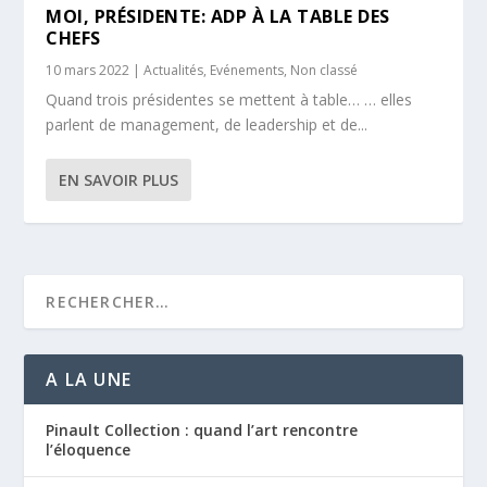
MOI, PRÉSIDENTE: ADP À LA TABLE DES
CHEFS
10 mars 2022
|
Actualités
,
Evénements
,
Non classé
Quand trois présidentes se mettent à table… … elles
parlent de management, de leadership et de...
EN SAVOIR PLUS
A LA UNE
Pinault Collection : quand l’art rencontre
l’éloquence