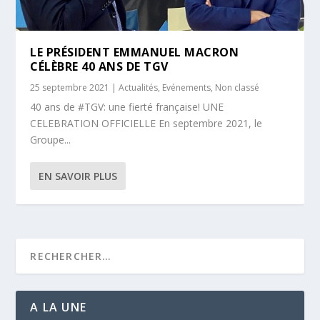
LE PRÉSIDENT EMMANUEL MACRON
CÉLÈBRE 40 ANS DE TGV
25 septembre 2021
|
Actualités
,
Evénements
,
Non classé
40 ans de #TGV: une fierté française! UNE
CELEBRATION OFFICIELLE En septembre 2021, le
Groupe...
EN SAVOIR PLUS
A LA UNE