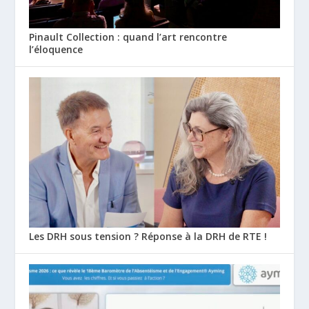
Pinault Collection : quand l’art rencontre
l’éloquence
Les DRH sous tension ? Réponse à la DRH de RTE !