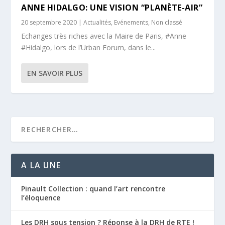
ANNE HIDALGO: UNE VISION “PLANÈTE-AIR”
20 septembre 2020
|
Actualités
,
Evénements
,
Non classé
Echanges très riches avec la Maire de Paris, #Anne
#Hidalgo, lors de l’Urban Forum, dans le...
EN SAVOIR PLUS
A LA UNE
Pinault Collection : quand l’art rencontre
l’éloquence
Les DRH sous tension ? Réponse à la DRH de RTE !