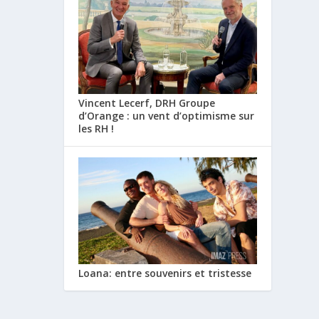
Vincent Lecerf, DRH Groupe
d’Orange : un vent d’optimisme sur
les RH !
Loana: entre souvenirs et tristesse