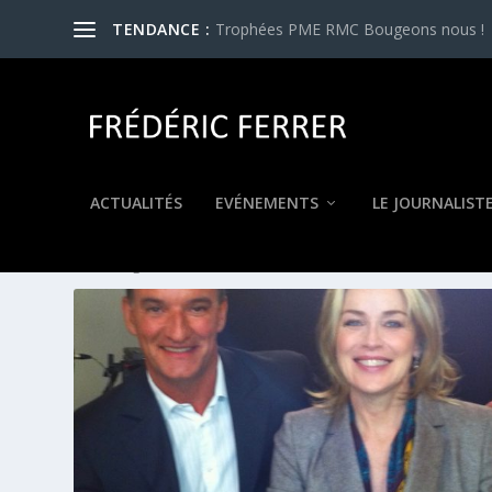
TENDANCE :
Trophées PME RMC Bougeons nous !
ACTUALITÉS
EVÉNEMENTS
LE JOURNALIST
ÉTIQUETTE :
ANDY MC DOWE