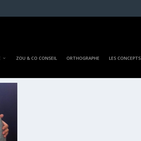
E
ZOU & CO CONSEIL
ORTHOGRAPHE
LES CONCEPTS
LL