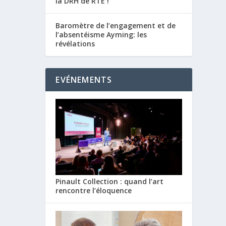
la DRH de RTE !
Baromètre de l’engagement et de
l’absentéisme Ayming: les
révélations
EVÉNEMENTS
Pinault Collection : quand l’art
rencontre l’éloquence