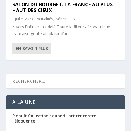
SALON DU BOURGET: LA FRANCE AU PLUS
HAUT DES CIEUX
1 juillet 2023
|
Actualités
,
Evénements
> Vers l’infini et au-delà Toute la filière aéronautique
française goûte au plaisir d’un...
EN SAVOIR PLUS
A LA UNE
Pinault Collection : quand l’art rencontre
l’éloquence