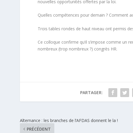
nouvelles opportunités offertes par la loi.
Quelles compétences pour demain ? Comment acco
Trois tables rondes de haut niveau ont permis des
Ce colloque confirme qu’il s’impose comme un rend
nombreux (trop nombreux ?) congrès HR.
PARTAGER:
Alternance : les branches de l’AFDAS donnent le la !
PRÉCÉDENT