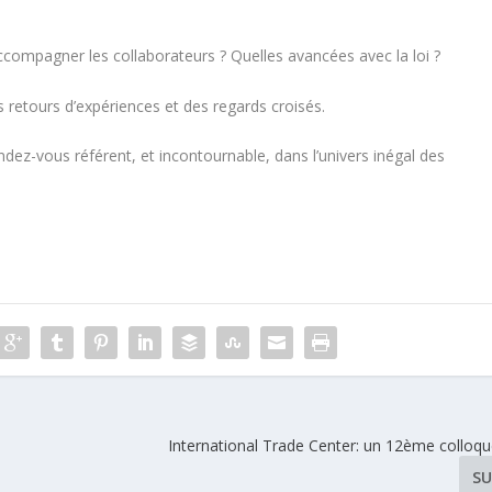
mpagner les collaborateurs ? Quelles avancées avec la loi ?
 retours d’expériences et des regards croisés.
ez-vous référent, et incontournable, dans l’univers inégal des
International Trade Center: un 12ème colloqu
SU