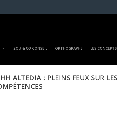
E
ZOU & CO CONSEIL
ORTHOGRAPHE
LES CONCEPTS
HH ALTEDIA : PLEINS FEUX SUR LE
OMPÉTENCES