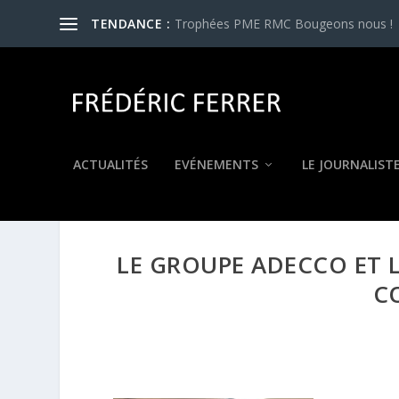
TENDANCE :
Trophées PME RMC Bougeons nous !
ACTUALITÉS
EVÉNEMENTS
LE JOURNALIST
LE GROUPE ADECCO ET L
C