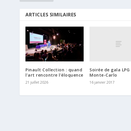
ARTICLES SIMILAIRES
Soirée de gala LPG
Pinault Collection : quand
Monte-Carlo
l’art rencontre l’éloquence
16 janvier 2017
21 juillet 2026