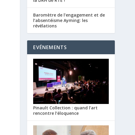
la DRH de RTE !
Baromètre de l’engagement et de
l’absentéisme Ayming: les
révélations
EVÉNEMENTS
Pinault Collection : quand l’art
rencontre l’éloquence