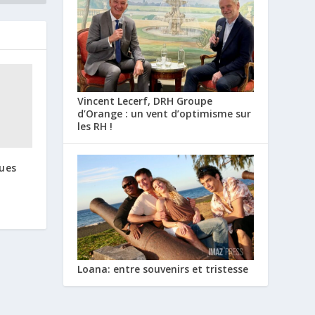
Vincent Lecerf, DRH Groupe
d’Orange : un vent d’optimisme sur
les RH !
ques
Loana: entre souvenirs et tristesse