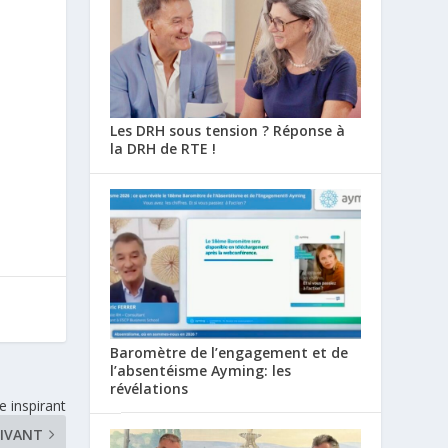
Les DRH sous tension ? Réponse à
la DRH de RTE !
Baromètre de l’engagement et de
l’absentéisme Ayming: les
révélations
e inspirant
IVANT