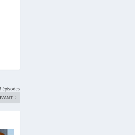
6 épisodes
IVANT