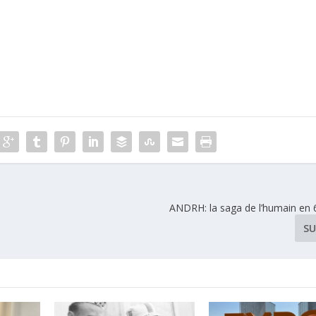
ANDRH: la saga de l’humain en 
SU