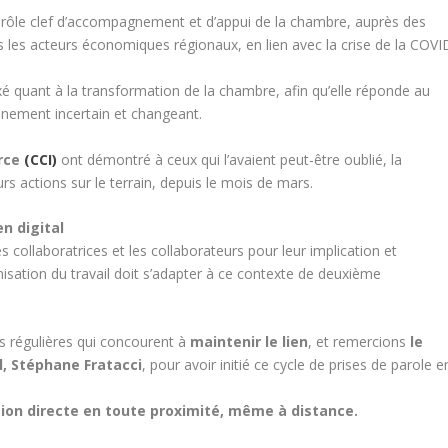
le rôle clef d’accompagnement et d’appui de la chambre, auprès des
 les acteurs économiques régionaux, en lien avec la crise de la COVI
ixé quant à la transformation de la chambre, afin qu’elle réponde au
nnement incertain et changeant.
rce
(CCI)
ont démontré à ceux qui l’avaient peut-être oublié, la
rs actions sur le terrain, depuis le mois de mars.
n digital
s collaboratrices et les collaborateurs pour leur implication et
anisation du travail doit s’adapter à ce contexte de deuxième
ws régulières qui concourent à
maintenir le lien
, et remercions
le
l, Stéphane Fratacci
, pour avoir initié ce cycle de prises de parole e
on directe en toute proximité, même à distance.