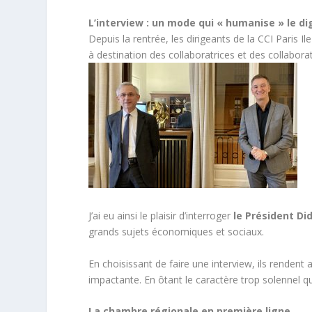
L’interview : un mode qui « humanise » le dig
Depuis la rentrée, les dirigeants de la CCI Paris I
à destination des collaboratrices et des collabora
J’ai eu ainsi le plaisir d’interroger
le Président Did
grands sujets économiques et sociaux.
En choisissant de faire une interview, ils rendent a
impactante. En ôtant le caractère trop solennel 
La chambre régionale en première ligne