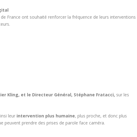
ital
le de France ont souhaité renforcer la fréquence de leurs interventions
teurs.
ier Kling, et le Directeur Général, Stéphane Fratacci,
sur les
insi leur
intervention plus humaine
, plus proche, et donc plus
que peuvent prendre des prises de parole face caméra.