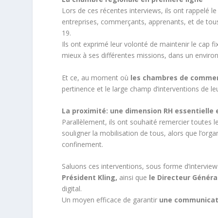
Lors de ces récentes interviews, ils ont rappelé 
entreprises, commerçants, apprenants, et de tous
19.
Ils ont exprimé leur volonté de maintenir le cap f
mieux à ses différentes missions, dans un enviro
Et ce, au moment où
les chambres de comme
pertinence et le large champ d’interventions de leu
La proximité: une dimension RH essentielle e
Parallèlement, ils ont souhaité remercier toutes le
souligner la mobilisation de tous, alors que l’org
confinement.
Saluons ces interventions, sous forme d’intervie
Président Kling,
ainsi que
le Directeur Généra
digital.
Un moyen efficace de garantir
une communicati