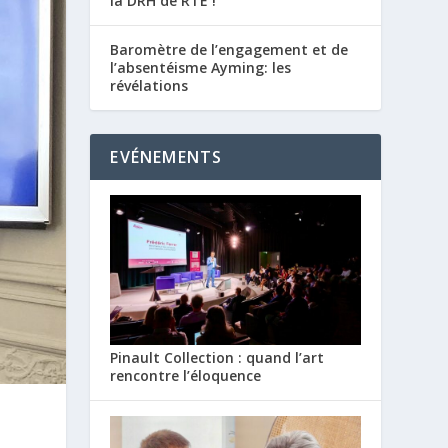
la DRH de RTE !
Baromètre de l’engagement et de
l’absentéisme Ayming: les
révélations
EVÉNEMENTS
Pinault Collection : quand l’art
rencontre l’éloquence