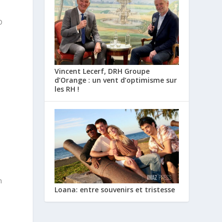
D
Vincent Lecerf, DRH Groupe
d’Orange : un vent d’optimisme sur
les RH !
n
Loana: entre souvenirs et tristesse