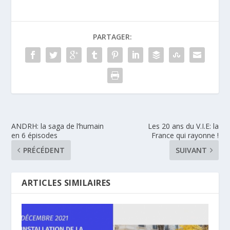
PARTAGER:
ANDRH: la saga de l’humain
Les 20 ans du V.I.E: la
en 6 épisodes
France qui rayonne !
PRÉCÉDENT
SUIVANT
ARTICLES SIMILAIRES