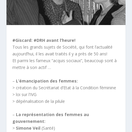
#Giscard: #DRH avant l’heure!
Tous les grands sujets de Société, qui font l’actualité
aujourd’hui, il les avait traités il y a près de 50 ans!
Et parmi les fameux “acquis sociaux”, beaucoup sont à
mettre à son actif …
–
L’émancipation des femmes:
> création du Secrétariat d’Etat à la Condition féminine
> loi sur l’IVG
> dépénalisation de la pilule
–
La représentation des femmes au
gouvernement:
>
Simone Veil
(Santé)