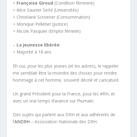
>
Françoise Giroud
(Condition féminine)
> Alice Saunier Seïté (Universités)
> Christiane Scrivener (Consommation)
> Monique Pelletier (Justice)
> Nicole Pasquier (Emploi féminin)
–
La jeunesse libérée:
> Majorité à 18 ans
Eh oui, pour les plus jeunes (et les autres), le rappeler
me semblait être la moindre des choses pour rendre
hommage à cet homme, souvent décrié et caricaturé.
Un grand Président pour la France, pour les #RH, et
avec un vrai temps d’avance sur l’humain.
Des sujets qui parlent aux DRH et aux adhérents de
l’
ANDRH
– Association Nationale des DRH.