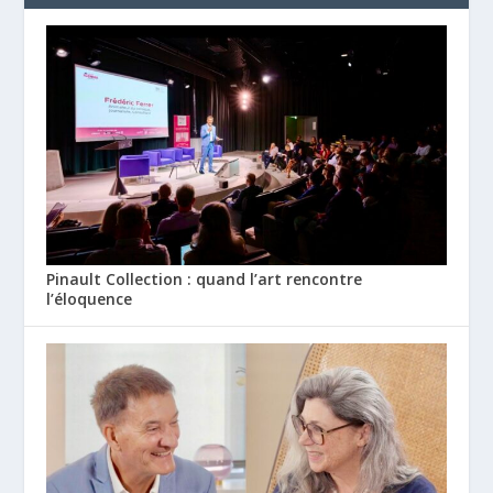
Pinault Collection : quand l’art rencontre
l’éloquence