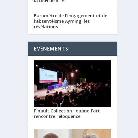
la DRH de RTE !
Baromètre de l’engagement et de
l’absentéisme Ayming: les
révélations
EVÉNEMENTS
Pinault Collection : quand l’art
rencontre l’éloquence