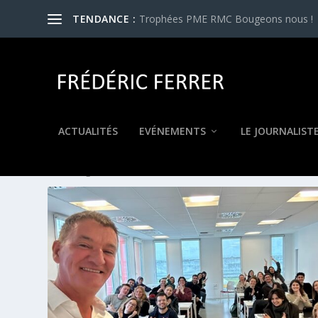
TENDANCE :
Trophées PME RMC Bougeons nous !
ACTUALITÉS
EVÉNEMENTS
LE JOURNALIST
ÉTIQUETTE :
SIDONIE DUMAS