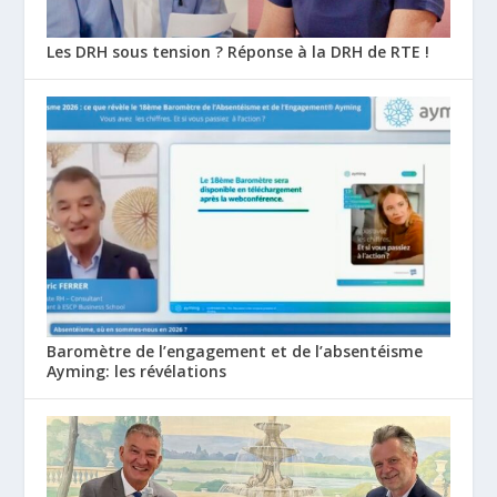
Les DRH sous tension ? Réponse à la DRH de RTE !
Baromètre de l’engagement et de l’absentéisme
Ayming: les révélations