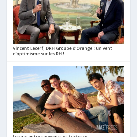
Vincent Lecerf, DRH Groupe d’Orange : un vent
d’optimisme sur les RH !
Loana: entre souvenirs et tristesse