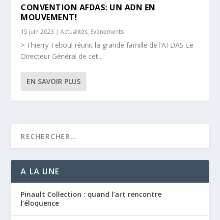
CONVENTION AFDAS: UN ADN EN
MOUVEMENT!
15 juin 2023
|
Actualités
,
Evénements
> Thierry Teboul réunit la grande famille de l’AFDAS Le
Directeur Général de cet...
EN SAVOIR PLUS
A LA UNE
Pinault Collection : quand l’art rencontre
l’éloquence