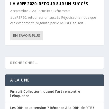
LA #REF 2020: RETOUR SUR UN SUCCÈS
2 septembre 2020
|
Actualités
,
Evénements
#LaREF20: retour sur un succès Réjouissons-nous que
cet événement, organisé par le MEDEF se soit...
EN SAVOIR PLUS
A LA UNE
Pinault Collection : quand l’art rencontre
l’éloquence
Les DRH sous tension ? Réponse à la DRH de RTE !