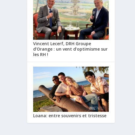
Vincent Lecerf, DRH Groupe
d’Orange : un vent d’optimisme sur
les RH !
Loana: entre souvenirs et tristesse