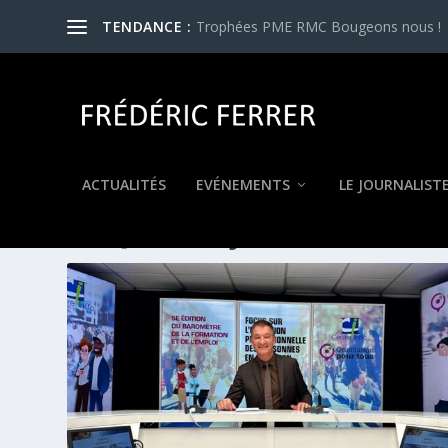
TENDANCE :
Trophées PME RMC Bougeons nous !
ACTUALITÉS
EVÉNEMENTS
LE JOURNALIST
ÉTIQUETTE :
JÉRÔME MARCH