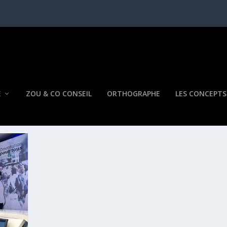
E
ZOU & CO CONSEIL
ORTHOGRAPHE
LES CONCEPTS
AND-ARVIER