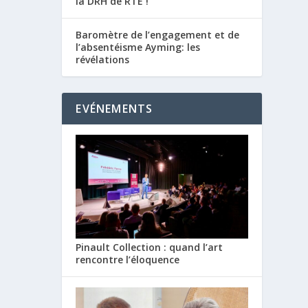
la DRH de RTE !
Baromètre de l’engagement et de
l’absentéisme Ayming: les
révélations
EVÉNEMENTS
Pinault Collection : quand l’art
rencontre l’éloquence