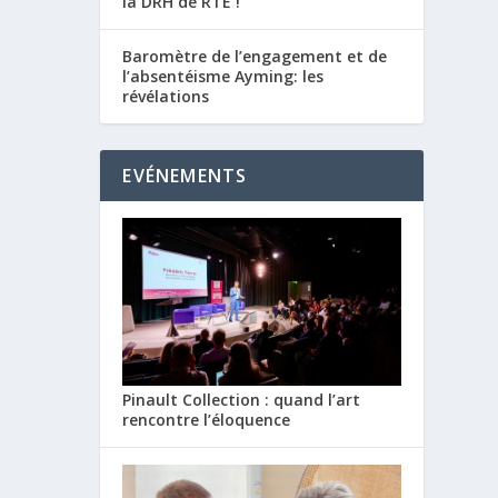
la DRH de RTE !
Baromètre de l’engagement et de
l’absentéisme Ayming: les
révélations
EVÉNEMENTS
Pinault Collection : quand l’art
rencontre l’éloquence