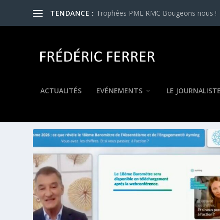
TENDANCE :
Trophées PME RMC Bougeons nous !
ACTUALITÉS
EVÉNEMENTS
LE JOURNALIST
ÉTIQUETTE :
AYMING