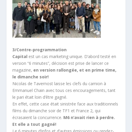
3/Contre-programmation
Capital
est un cas marketing unique. D’abord testé en
version “6 minutes”, décision est prise de lancer ce
magazine,
en version rallongée, et en prime time,
le dimanche soir!
Nicolas de Tavernost laisse les clefs du camion à
Emmanuel Chain avec tous ces encouragements, tant
le pari était loin d’être gagné.
En effet, cette case était sinistrée face aux traditionnels
films du dimanche soir de TF1 et France 2, qui
écrasaient la concurrence.
M6 n’avait rien à perdre.
Et elle a tout gagné!
Le 6 minutes d’infos et d’autres émissions ou rendez-