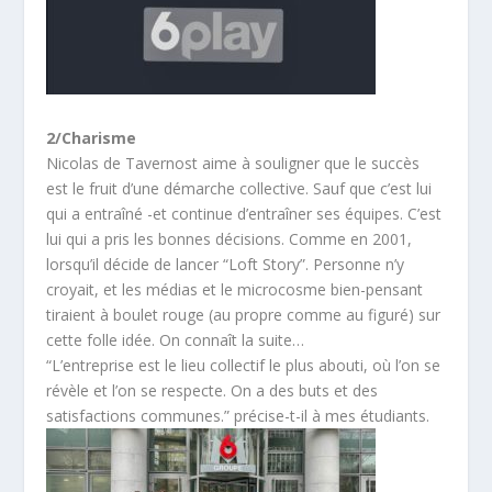
2/Charisme
Nicolas de Tavernost aime à souligner que le succès
est le fruit d’une démarche collective. Sauf que c’est lui
qui a entraîné -et continue d’entraîner ses équipes. C’est
lui qui a pris les bonnes décisions. Comme en 2001,
lorsqu’il décide de lancer “Loft Story”. Personne n’y
croyait, et les médias et le microcosme bien-pensant
tiraient à boulet rouge (au propre comme au figuré) sur
cette folle idée. On connaît la suite…
“L’entreprise est le lieu collectif le plus abouti, où l’on se
révèle et l’on se respecte. On a des buts et des
satisfactions communes.” précise-t-il à mes étudiants.