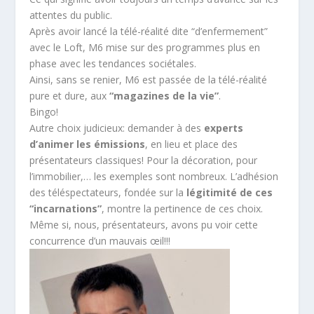
attentes du public.
Après avoir lancé la télé-réalité dite “d’enfermement”
avec le Loft, M6 mise sur des programmes plus en
phase avec les tendances sociétales.
Ainsi, sans se renier, M6 est passée de la télé-réalité
pure et dure, aux
“magazines de la vie”
.
Bingo!
Autre choix judicieux: demander à des
experts
d’animer les émissions
, en lieu et place des
présentateurs classiques! Pour la décoration, pour
l’immobilier,… les exemples sont nombreux. L’adhésion
des téléspectateurs, fondée sur la
légitimité de ces
“incarnations”
, montre la pertinence de ces choix.
Même si, nous, présentateurs, avons pu voir cette
concurrence d’un mauvais œil!!!