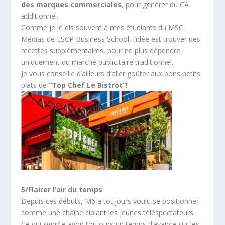
des marques commerciales
, pour générer du CA
additionnel.
Comme je le dis souvent à mes étudiants du MSC
Médias de ESCP Business School, l’idée est trouver des
recettes supplémentaires, pour ne plus dépendre
uniquement du marché publicitaire traditionnel.
Je vous conseille d’ailleurs d’aller goûter aux bons petits
plats de
“Top Chef Le Bistrot”!
5/Flairer l’air du temps
Depuis ces débuts, M6 a toujours voulu se positionner
comme une chaîne ciblant les jeunes téléspectateurs.
Ce qui signifie avoir toujours un temps d’avance sur les