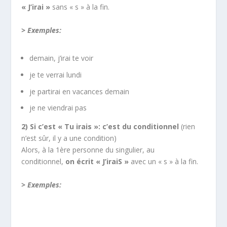
« J’irai »
sans « s » à la fin.
> Exemples:
demain, j’irai te voir
je te verrai lundi
je partirai en vacances demain
je ne viendrai pas
2) Si c’est « Tu irais »: c’est du conditionnel
(rien
n’est sûr, il y a une condition)
Alors, à la 1ère personne du singulier, au
conditionnel,
on écrit « J’iraiS »
avec un « s » à la fin.
> Exemples: