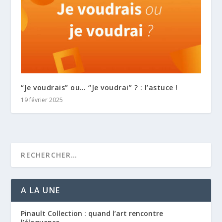
“Je voudrais” ou… “Je voudrai” ? : l’astuce !
19 février 2025
A LA UNE
Pinault Collection : quand l’art rencontre