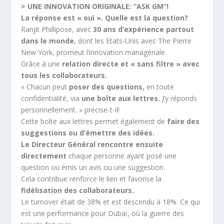
> UNE INNOVATION ORIGINALE: “ASK GM”!
La réponse est « oui ». Quelle est la question?
Ranjit Phillipose, avec
30 ans d’expérience partout
dans le monde
, dont les Etats-Unis avec The Pierre
New York, promeut l’innovation managériale.
Grâce à une
relation directe et « sans filtre » avec
tous les collaborateurs.
« Chacun peut
poser des questions,
en toute
confidentialité, via
une boîte aux lettres.
J’y réponds
personnellement. » précise-t-il!
Cette boîte aux lettres permet également de
faire des
suggestions ou d’émettre des idées.
Le Directeur Général rencontre ensuite
directement
chaque personne ayant posé une
question ou émis un avis ou une suggestion.
Cela contribue renforce le lien et favorise la
fidélisation des collaborateurs.
Le turnover était de 38% et est descendu à 18%. Ce qui
est une performance pour Dubaï, où la guerre des