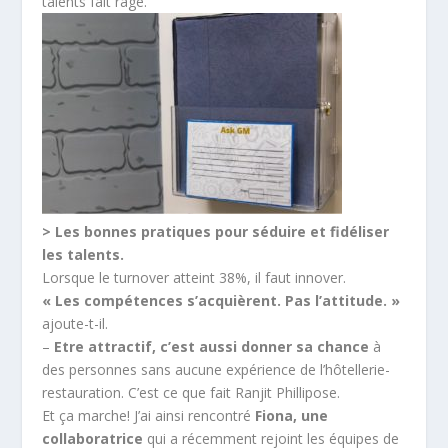
talents fait rage.
> Les bonnes pratiques pour séduire et fidéliser
les talents.
Lorsque le turnover atteint 38%, il faut innover.
« Les compétences s’acquièrent. Pas l’attitude. »
ajoute-t-il.
–
Etre attractif, c’est aussi donner sa chance
à
des personnes sans aucune expérience de l’hôtellerie-
restauration. C’est ce que fait Ranjit Phillipose.
Et ça marche! J’ai ainsi rencontré
Fiona, une
collaboratrice
qui a récemment rejoint les équipes de