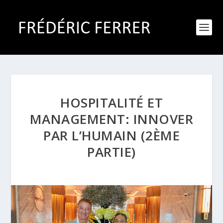
HOSPITALITÉ ET
MANAGEMENT: INNOVER
PAR L’HUMAIN (2ÈME
PARTIE)