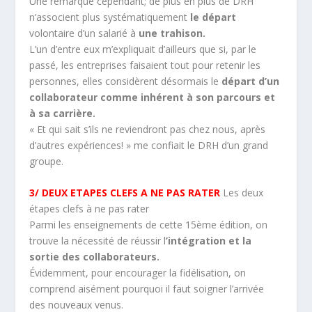
Une remarque cependant; de plus en plus de DRH
n’associent plus systématiquement
le départ
volontaire d’un salarié à
une trahison.
L’un d’entre eux m’expliquait d’ailleurs que si, par le
passé, les entreprises faisaient tout pour retenir les
personnes, elles considèrent désormais le
départ d’un
collaborateur comme inhérent à son parcours et
à sa carrière.
« Et qui sait s’ils ne reviendront pas chez nous, après
d’autres expériences! » me confiait le DRH d’un grand
groupe.
3/ DEUX ETAPES CLEFS A NE PAS RATER
Les deux
étapes clefs à ne pas rater
Parmi les enseignements de cette 15ème édition, on
trouve la nécessité de réussir l
’intégration et la
sortie des collaborateurs.
Évidemment, pour encourager la fidélisation, on
comprend aisément pourquoi il faut soigner l’arrivée
des nouveaux venus.