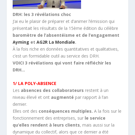
DRH: les 3 révélations choc
J’ai eu le plaisir de préparer et d’animer l’émission qui
présentait les résultats de la 15ème édition du célèbre
baromètre de l’absentéisme et de l’engagement
Ayming
et
AG2R La Mondiale
.
À la fois riche en données quantitatives et qualitatives,
c’est un formidable outil au service des DRH.
VOICI 3 révélations qui vont faire réfléchir les
DRH…
1/ LA POLY-ABSENCE
Les
absences des collaborateurs
restent à un
niveau élevé et ont
augmenté
par rapport à l’an
dernier.
Elles ont des
conséquences multiples.
A la fois sur le
fonctionnement des entreprises, sur
le service
qu’elles rendent à leurs clients
, mais aussi sur la
dynamique du collectif, alors que ce dernier a été